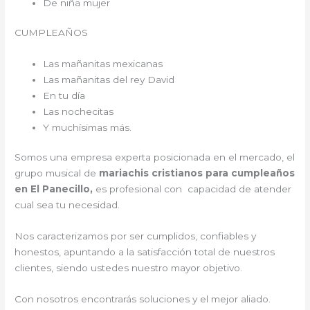
De niña mujer
CUMPLEAÑOS
Las mañanitas mexicanas
Las mañanitas del rey David
En tu día
Las nochecitas
Y muchísimas más.
Somos una empresa experta posicionada en el mercado, el
grupo musical de
mariachis cristianos para cumpleaños
en El Panecillo,
es profesional con capacidad de atender
cual sea tu necesidad.
Nos caracterizamos por ser cumplidos, confiables y
honestos, apuntando a la satisfacción total de nuestros
clientes, siendo ustedes nuestro mayor objetivo.
Con nosotros encontrarás soluciones y el mejor aliado.