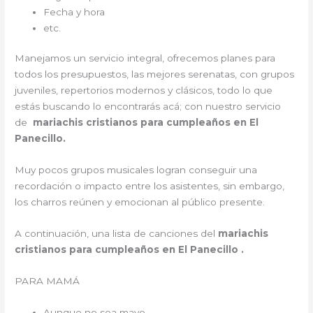
Fecha y hora
etc.
Manejamos un servicio integral, ofrecemos planes para
todos los presupuestos, las mejores serenatas, con grupos
juveniles, repertorios modernos y clásicos, todo lo que
estás buscando lo encontrarás acá; con nuestro servicio
de
mariachis cristianos para cumpleaños en El
Panecillo.
Muy pocos grupos musicales logran conseguir una
recordación o impacto entre los asistentes, sin embargo,
los charros reúnen y emocionan al público presente.
A continuación, una lista de canciones del
mariachis
cristianos para cumpleaños en El Panecillo .
PARA MAMÁ
Aunque no sea mayo