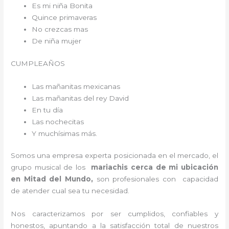
Es mi niña Bonita
Quince primaveras
No crezcas mas
De niña mujer
CUMPLEAÑOS
Las mañanitas mexicanas
Las mañanitas del rey David
En tu día
Las nochecitas
Y muchísimas más.
Somos una empresa experta posicionada en el mercado, el
grupo musical de los
mariachis cerca de mi ubicación
en Mitad del Mundo,
son profesionales con capacidad
de atender cual sea tu necesidad.
Nos caracterizamos por ser cumplidos, confiables y
honestos, apuntando a la satisfacción total de nuestros