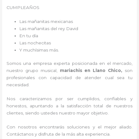
CUMPLEAÑOS
Las mañanitas mexicanas
Las mañanitas del rey David
En tu día
Las nochecitas
Y muchísimas más.
Somos una empresa experta posicionada en el mercado,
nuestro grupo musical,
mariachis en Llano Chico,
son
profesionales con capacidad de atender cual sea tu
necesidad.
Nos caracterizamos por ser cumplidos, confiables y
honestos, apuntando a la satisfacción total de nuestros
clientes, siendo ustedes nuestro mayor objetivo.
Con nosotros encontrarás soluciones y el mejor aliado.
Contáctanos y disfruta de la más alta experiencia.