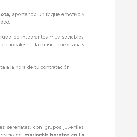
Bota,
aportando un toque emotivo y
idad.
grupo de integrantes muy sociables,
radicionales de la música mexicana y
a a la hora de tu contratación:
s serenatas, con grupos juveniles,
servicio de
mariachis baratos en La