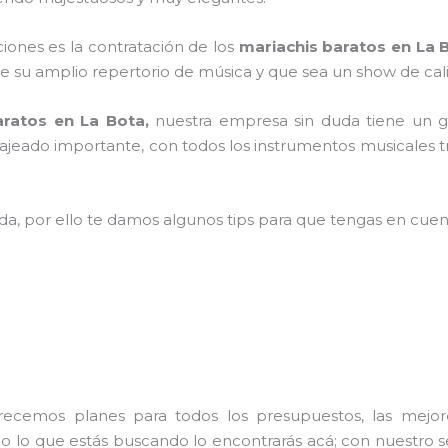
aciones es la contratación de los
mariachis baratos en La 
e su amplio repertorio de música y que sea un show de cal
aratos en La Bota,
nuestra empresa
sin duda tiene un 
ajeado importante, con todos los instrumentos musicales t
ada, por ello te damos algunos tips para que tengas en cuent
frecemos planes para todos los presupuestos, las mejore
do lo que estás buscando lo encontrarás acá; con nuestro 