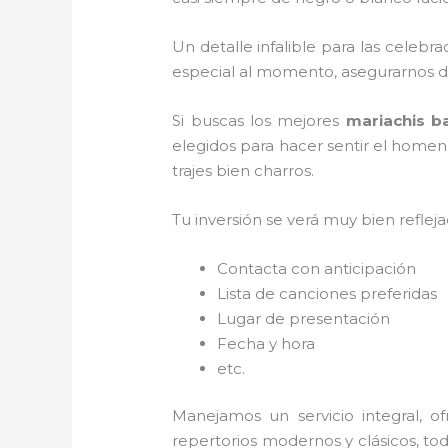
Un detalle infalible para las celebr
especial al momento, asegurarnos d
Si buscas los mejores
mariachis b
elegidos para hacer sentir el homen
trajes bien charros.
Tu inversión se verá muy bien reflej
Contacta con anticipación
Lista de canciones preferidas
Lugar de presentación
Fecha y hora
etc.
Manejamos un servicio integral, o
repertorios modernos y clásicos, to