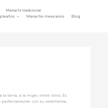
Mariachi tradicional
mpleaños
Mariachis mexicanos
Blog
a tierra, a la mujer, entre otros. Es
n perfectamente con su vestimenta,