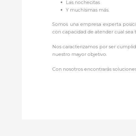
Las nochecitas
Y muchísimas más.
Somos una empresa experta posici
con capacidad de atender cual sea 
Nos caracterizamos por ser cumplidos
nuestro mayor objetivo.
Con nosotros encontrarás soluciones