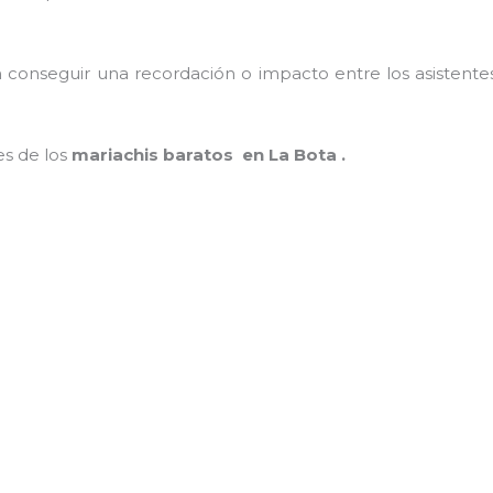
conseguir una recordación o impacto entre los asistentes
es de los
mariachis baratos en La Bota .
MAMÁ