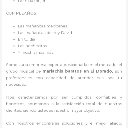
De niña mujer
CUMPLEAÑOS
Las mañanitas mexicanas
Las mañanitas del rey David
En tu día
Las nochecitas
Y muchísimas más.
Somos una empresa experta posicionada en el mercado, el
grupo musical de
mariachis baratos en El Dorado,
son
profesionales con capacidad de atender cual sea tu
necesidad.
Nos caracterizamos por ser cumplidos, confiables y
honestos, apuntando a la satisfacción total de nuestros
clientes, siendo ustedes nuestro mayor objetivo.
Con nosotros encontrarás soluciones y el mejor aliado.