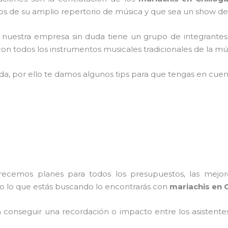
 de su amplio repertorio de música y que sea un show de
,
nuestra empresa
sin duda tiene un grupo de integrantes
n todos los instrumentos musicales tradicionales de la mús
ada, por ello te damos algunos tips para que tengas en cuent
frecemos planes para todos los presupuestos, las mejore
do lo que estás buscando lo encontrarás con
mariachis en C
conseguir una recordación o impacto entre los asistentes