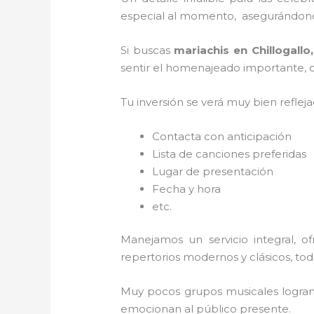
especial al momento, asegurándonos
Si buscas
mariachis en Chillogallo
sentir el homenajeado importante, co
Tu inversión se verá muy bien reflej
Contacta con anticipación
Lista de canciones preferidas
Lugar de presentación
Fecha y hora
etc.
Manejamos un servicio integral, o
repertorios modernos y clásicos, to
Muy pocos grupos musicales logran 
emocionan al público presente.