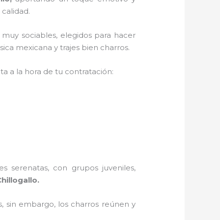
 calidad.
 muy sociables, elegidos para hacer
ica mexicana y trajes bien charros.
a a la hora de tu contratación:
s serenatas, con grupos juveniles,
hillogallo.
, sin embargo, los charros reúnen y