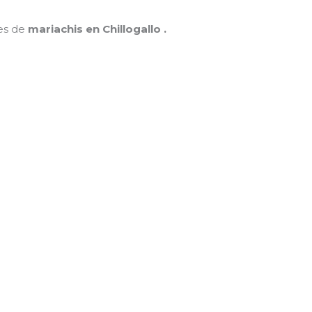
nes de
mariachis en Chillogallo .
MAMÁ