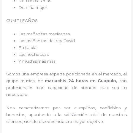
No crezcas mas
De niña mujer
CUMPLEAÑOS
Las mañanitas mexicanas
Las mañanitas del rey David
En tu día
Las nochecitas
Y muchísimas más.
Somos una empresa experta posicionada en el mercado, el
grupo musical de
mariachis 24 horas en Guapulo,
son
profesionales con capacidad de atender cual sea tu
necesidad.
Nos caracterizamos por ser cumplidos, confiables y
honestos, apuntando a la satisfacción total de nuestros
clientes, siendo ustedes nuestro mayor objetivo.