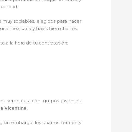
 calidad.
s muy sociables, elegidos para hacer
ica mexicana y trajes bien charros.
a a la hora de tu contratación:
s serenatas, con grupos juveniles,
a Vicentina.
, sin embargo, los charros reúnen y