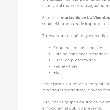
especial al momento, asegurándonos
Si buscas
mariachis en La Vicentin
sentir el homenajeado importante, co
Tu inversión se verá muy bien reflej
Contacta con anticipación
Lista de canciones preferidas
Lugar de presentación
Fecha y hora
etc.
Manejamos un servicio integral, o
repertorios modernos y clásicos, to
Muy pocos grupos musicales logran 
emocionan al público presente.