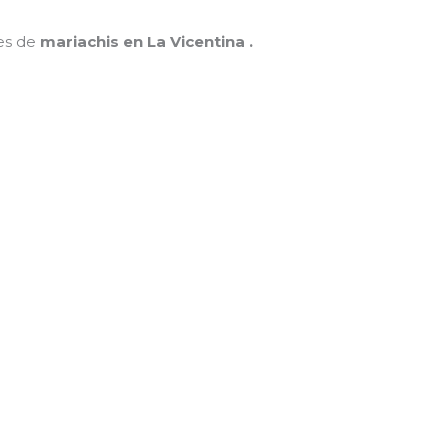
nes de
mariachis en La Vicentina .
MAMÁ