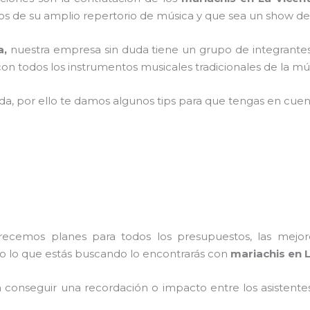
 de su amplio repertorio de música y que sea un show de
a,
nuestra empresa
sin duda tiene un grupo de integrante
n todos los instrumentos musicales tradicionales de la mús
ada, por ello te damos algunos tips para que tengas en cuent
frecemos planes para todos los presupuestos, las mejore
do lo que estás buscando lo encontrarás con
mariachis en L
conseguir una recordación o impacto entre los asistentes