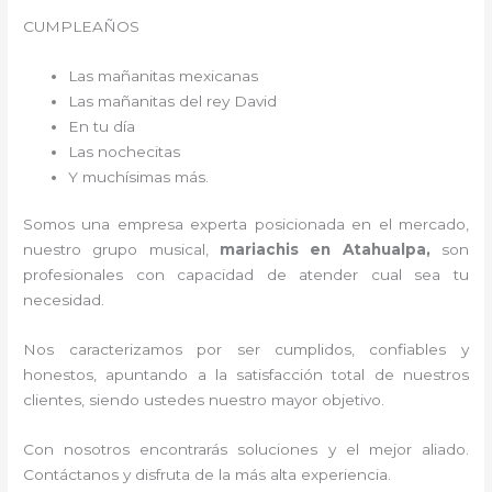
CUMPLEAÑOS
Las mañanitas mexicanas
Las mañanitas del rey David
En tu día
Las nochecitas
Y muchísimas más.
Somos una empresa experta posicionada en el mercado,
nuestro grupo musical,
mariachis en Atahualpa,
son
profesionales con capacidad de atender cual sea tu
necesidad.
Nos caracterizamos por ser cumplidos, confiables y
honestos, apuntando a la satisfacción total de nuestros
clientes, siendo ustedes nuestro mayor objetivo.
Con nosotros encontrarás soluciones y el mejor aliado.
Contáctanos y disfruta de la más alta experiencia.