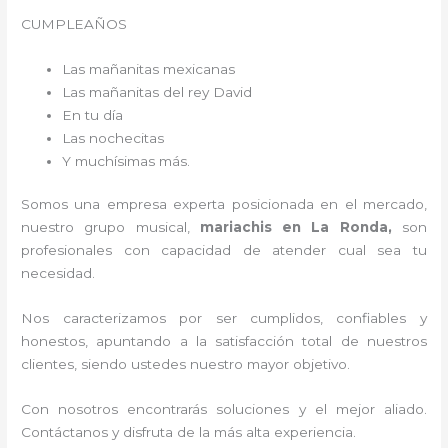
CUMPLEAÑOS
Las mañanitas mexicanas
Las mañanitas del rey David
En tu día
Las nochecitas
Y muchísimas más.
Somos una empresa experta posicionada en el mercado,
nuestro grupo musical,
mariachis en La Ronda,
son
profesionales con capacidad de atender cual sea tu
necesidad.
Nos caracterizamos por ser cumplidos, confiables y
honestos, apuntando a la satisfacción total de nuestros
clientes, siendo ustedes nuestro mayor objetivo.
Con nosotros encontrarás soluciones y el mejor aliado.
Contáctanos y disfruta de la más alta experiencia.