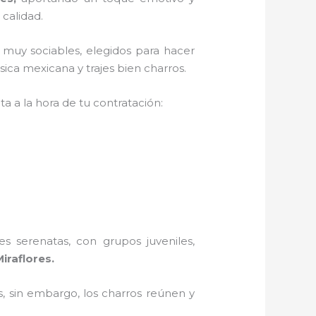
 calidad.
 muy sociables, elegidos para hacer
ica mexicana y trajes bien charros.
a a la hora de tu contratación:
s serenatas, con grupos juveniles,
iraflores.
, sin embargo, los charros reúnen y