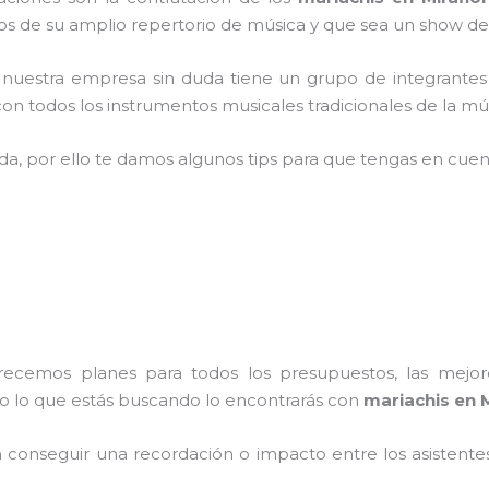
 de su amplio repertorio de música y que sea un show de
,
nuestra empresa
sin duda tiene un grupo de integrantes
n todos los instrumentos musicales tradicionales de la mús
ada, por ello te damos algunos tips para que tengas en cuent
frecemos planes para todos los presupuestos, las mejore
do lo que estás buscando lo encontrarás con
mariachis en M
conseguir una recordación o impacto entre los asistentes