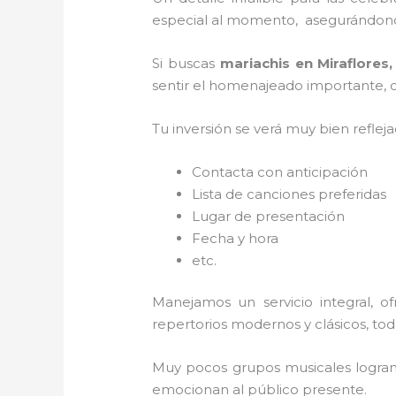
especial al momento, asegurándonos
Si buscas
mariachis en Miraflores
sentir el homenajeado importante, co
Tu inversión se verá muy bien reflej
Contacta con anticipación
Lista de canciones preferidas
Lugar de presentación
Fecha y hora
etc.
Manejamos un servicio integral, o
repertorios modernos y clásicos, to
Muy pocos grupos musicales logran 
emocionan al público presente.