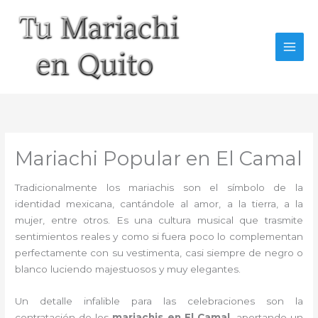
Ir
al
contenido
Mariachi Popular en El Camal
Tradicionalmente los mariachis son el símbolo de la
identidad mexicana, cantándole al amor, a la tierra, a la
mujer, entre otros. Es una cultura musical que trasmite
sentimientos reales y como si fuera poco lo complementan
perfectamente con su vestimenta, casi siempre de negro o
blanco luciendo majestuosos y muy elegantes.
Un detalle infalible para las celebraciones son la
contratación de los
mariachis en El Camal,
aportando un