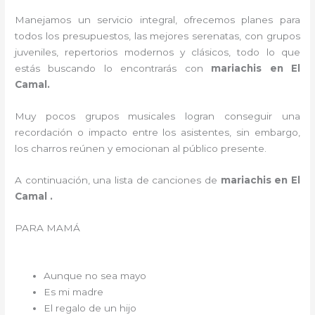
Manejamos un servicio integral, ofrecemos planes para
todos los presupuestos, las mejores serenatas, con grupos
juveniles, repertorios modernos y clásicos, todo lo que
estás buscando lo encontrarás con
mariachis en El
Camal.
Muy pocos grupos musicales logran conseguir una
recordación o impacto entre los asistentes, sin embargo,
los charros reúnen y emocionan al público presente.
A continuación, una lista de canciones de
mariachis en El
Camal .
PARA MAMÁ
Aunque no sea mayo
Es mi madre
El regalo de un hijo