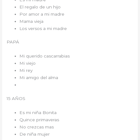
El regalo de un hijo
Por amor a mi madre
Mama vieja
Los versos a mi madre
PAPÁ
Mi querido cascarrabias
Mi viejo
Mi rey
Mi amigo del alma
15 AÑOS
Es mi niña Bonita
Quince primaveras
No crezcas mas
De niña mujer