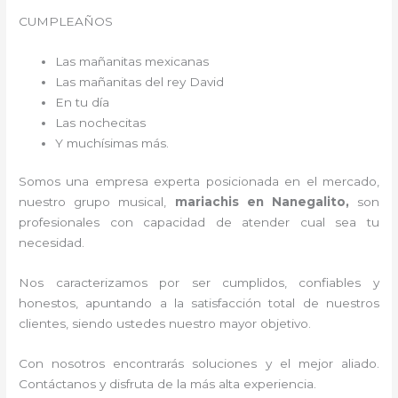
CUMPLEAÑOS
Las mañanitas mexicanas
Las mañanitas del rey David
En tu día
Las nochecitas
Y muchísimas más.
Somos una empresa experta posicionada en el mercado,
nuestro grupo musical,
mariachis en Nanegalito,
son
profesionales con capacidad de atender cual sea tu
necesidad.
Nos caracterizamos por ser cumplidos, confiables y
honestos, apuntando a la satisfacción total de nuestros
clientes, siendo ustedes nuestro mayor objetivo.
Con nosotros encontrarás soluciones y el mejor aliado.
Contáctanos y disfruta de la más alta experiencia.