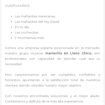
CUMPLEAÑOS
Las mañanitas mexicanas
Las mañanitas del rey David
En tu día
Las nochecitas
Y muchísimas más.
Somos una empresa experta posicionada en el mercado,
nuestro grupo musical,
mariachis en Llano Chico,
son
profesionales con capacidad de atender cual sea tu
necesidad.
Nos caracterizamos por ser cumplidos, confiables y
honestos, apuntando a la satisfacción total de nuestros
clientes, siendo ustedes nuestro mayor objetivo.
Con nosotros encontrarás soluciones y el mejor aliado.
Contáctanos y disfruta de la más alta experiencia.