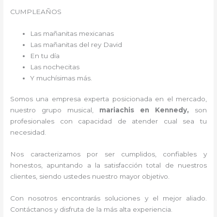
CUMPLEAÑOS
Las mañanitas mexicanas
Las mañanitas del rey David
En tu día
Las nochecitas
Y muchísimas más.
Somos una empresa experta posicionada en el mercado,
nuestro grupo musical,
mariachis en Kennedy,
son
profesionales con capacidad de atender cual sea tu
necesidad.
Nos caracterizamos por ser cumplidos, confiables y
honestos, apuntando a la satisfacción total de nuestros
clientes, siendo ustedes nuestro mayor objetivo.
Con nosotros encontrarás soluciones y el mejor aliado.
Contáctanos y disfruta de la más alta experiencia.