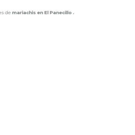
nes de
mariachis en El Panecillo .
MAMÁ