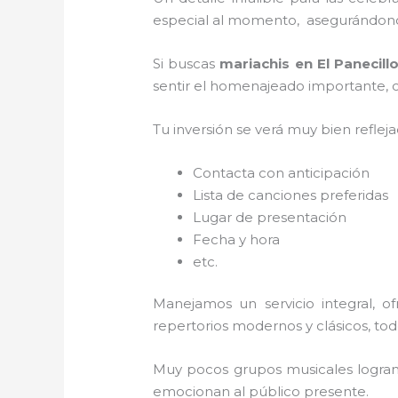
especial al momento, asegurándonos
Si buscas
mariachis en El Panecill
sentir el homenajeado importante, co
Tu inversión se verá muy bien reflej
Contacta con anticipación
Lista de canciones preferidas
Lugar de presentación
Fecha y hora
etc.
Manejamos un servicio integral, o
repertorios modernos y clásicos, to
Muy pocos grupos musicales logran 
emocionan al público presente.