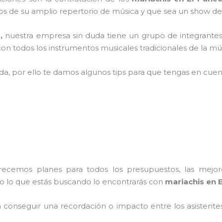
 de su amplio repertorio de música y que sea un show de
o,
nuestra empresa
sin duda tiene un grupo de integrantes
n todos los instrumentos musicales tradicionales de la mús
ada, por ello te damos algunos tips para que tengas en cuent
frecemos planes para todos los presupuestos, las mejore
do lo que estás buscando lo encontrarás con
mariachis en El
conseguir una recordación o impacto entre los asistentes