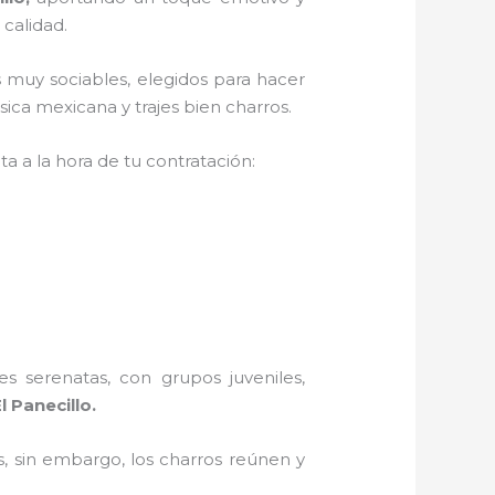
 calidad.
 muy sociables, elegidos para hacer
ica mexicana y trajes bien charros.
a a la hora de tu contratación:
s serenatas, con grupos juveniles,
 Panecillo.
, sin embargo, los charros reúnen y