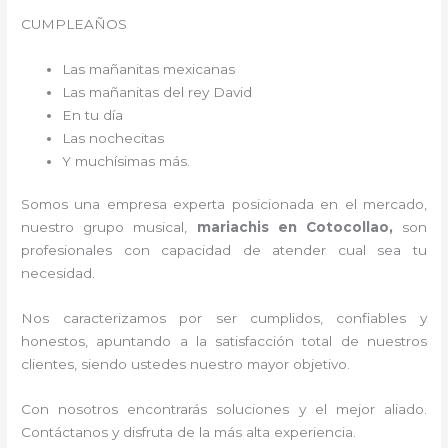
CUMPLEAÑOS
Las mañanitas mexicanas
Las mañanitas del rey David
En tu día
Las nochecitas
Y muchísimas más.
Somos una empresa experta posicionada en el mercado,
nuestro grupo musical,
mariachis en Cotocollao,
son
profesionales con capacidad de atender cual sea tu
necesidad.
Nos caracterizamos por ser cumplidos, confiables y
honestos, apuntando a la satisfacción total de nuestros
clientes, siendo ustedes nuestro mayor objetivo.
Con nosotros encontrarás soluciones y el mejor aliado.
Contáctanos y disfruta de la más alta experiencia.