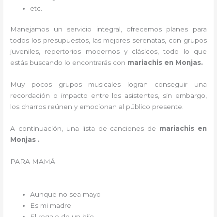
etc.
Manejamos un servicio integral, ofrecemos planes para
todos los presupuestos, las mejores serenatas, con grupos
juveniles, repertorios modernos y clásicos, todo lo que
estás buscando lo encontrarás con
mariachis en Monjas.
Muy pocos grupos musicales logran conseguir una
recordación o impacto entre los asistentes, sin embargo,
los charros reúnen y emocionan al público presente.
A continuación, una lista de canciones de
mariachis en
Monjas .
PARA MAMÁ
Aunque no sea mayo
Es mi madre
El regalo de un hijo