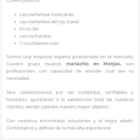
CUMPLEAÑOS
Las mañanitas mexicanas
Las mañanitas del rey David
En tu día
Las nochecitas
Y muchísimas más.
Somos una empresa experta posicionada en el mercado,
nuestro grupo musical,
mariachis en Monjas,
son
profesionales con capacidad de atender cual sea tu
necesidad.
Nos caracterizamos por ser cumplidos, confiables y
honestos, apuntando a la satisfacción total de nuestros
clientes, siendo ustedes nuestro mayor objetivo.
Con nosotros encontrarás soluciones y el mejor aliado.
Contáctanos y disfruta de la más alta experiencia.