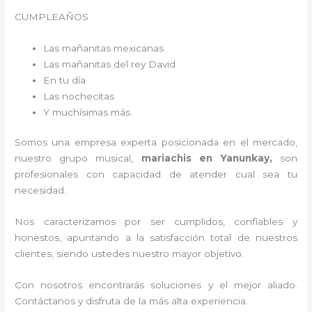
CUMPLEAÑOS
Las mañanitas mexicanas
Las mañanitas del rey David
En tu día
Las nochecitas
Y muchísimas más.
Somos una empresa experta posicionada en el mercado,
nuestro grupo musical,
mariachis en Yanunkay,
son
profesionales con capacidad de atender cual sea tu
necesidad.
Nos caracterizamos por ser cumplidos, confiables y
honestos, apuntando a la satisfacción total de nuestros
clientes, siendo ustedes nuestro mayor objetivo.
Con nosotros encontrarás soluciones y el mejor aliado.
Contáctanos y disfruta de la más alta experiencia.