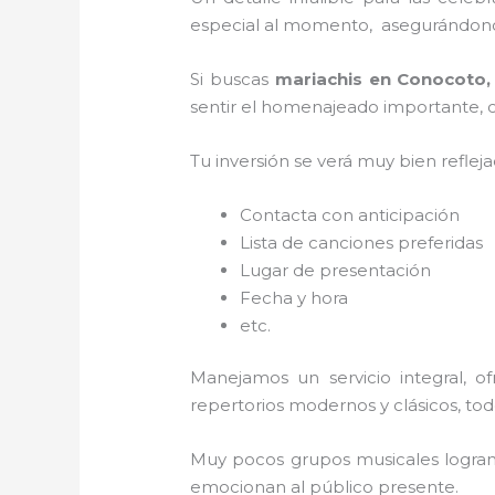
especial al momento, asegurándonos
Si buscas
mariachis en Conocoto
sentir el homenajeado importante, co
Tu inversión se verá muy bien reflej
Contacta con anticipación
Lista de canciones preferidas
Lugar de presentación
Fecha y hora
etc.
Manejamos un servicio integral, o
repertorios modernos y clásicos, to
Muy pocos grupos musicales logran 
emocionan al público presente.