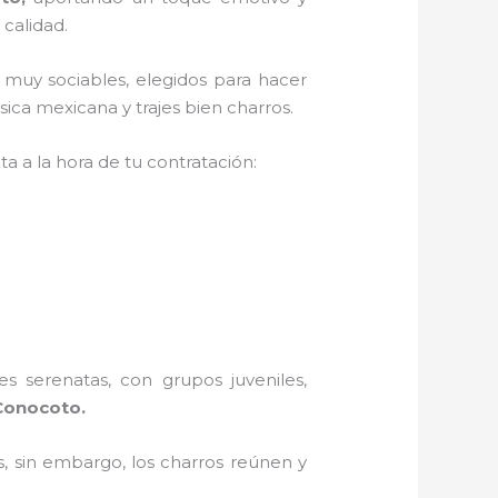
 calidad.
 muy sociables, elegidos para hacer
ica mexicana y trajes bien charros.
a a la hora de tu contratación:
s serenatas, con grupos juveniles,
Conocoto.
, sin embargo, los charros reúnen y