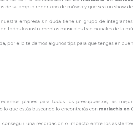
 de su amplio repertorio de música y que sea un show de
,
nuestra empresa
sin duda tiene un grupo de integrantes
n todos los instrumentos musicales tradicionales de la mús
ada, por ello te damos algunos tips para que tengas en cuent
frecemos planes para todos los presupuestos, las mejore
do lo que estás buscando lo encontrarás con
mariachis en 
conseguir una recordación o impacto entre los asistentes