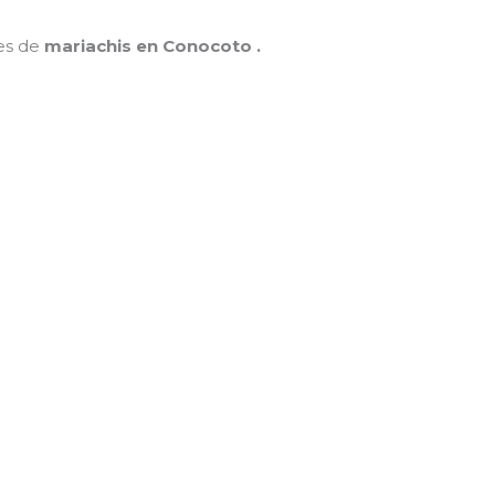
nes de
mariachis en Conocoto .
MAMÁ