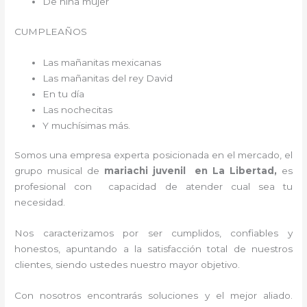
De niña mujer
CUMPLEAÑOS
Las mañanitas mexicanas
Las mañanitas del rey David
En tu día
Las nochecitas
Y muchísimas más.
Somos una empresa experta posicionada en el mercado, el
grupo musical de
mariachi juvenil en La Libertad,
es
profesional con capacidad de atender cual sea tu
necesidad.
Nos caracterizamos por ser cumplidos, confiables y
honestos, apuntando a la satisfacción total de nuestros
clientes, siendo ustedes nuestro mayor objetivo.
Con nosotros encontrarás soluciones y el mejor aliado.