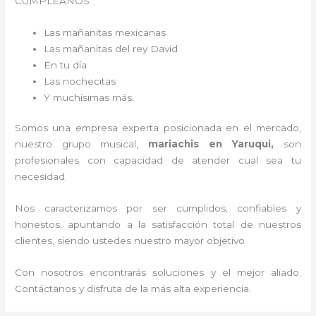
CUMPLEAÑOS
Las mañanitas mexicanas
Las mañanitas del rey David
En tu día
Las nochecitas
Y muchísimas más.
Somos una empresa experta posicionada en el mercado,
nuestro grupo musical,
mariachis en Yaruqui,
son
profesionales con capacidad de atender cual sea tu
necesidad.
Nos caracterizamos por ser cumplidos, confiables y
honestos, apuntando a la satisfacción total de nuestros
clientes, siendo ustedes nuestro mayor objetivo.
Con nosotros encontrarás soluciones y el mejor aliado.
Contáctanos y disfruta de la más alta experiencia.