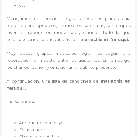
etc.
Manejamos un servicio integral, ofrecemos planes para
todos los presupuestos, las mejores serenatas, con grupos
juveniles, repertorios modernos y clásicos, todo lo que
estás buscando lo encontrarás con
mariachis en Yaruqui.
Muy pocos grupos musicales logran conseguir una
recordación o impacto entre los asistentes, sin embargo,
los charros reúnen y emocionan al público presente.
A continuación, una lista de canciones de
mariachis en
Yaruqui .
PARA MAMÁ
Aunque no sea mayo
Es mi madre
El regalo de un hijo