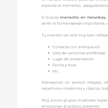
especial al momento, asegurándonos
Si buscas
mariachis en Yanunkay
sentir el homenajeado importante, co
Tu inversión se verá muy bien reflej
Contacta con anticipación
Lista de canciones preferidas
Lugar de presentación
Fecha y hora
etc.
Manejamos un servicio integral, o
repertorios modernos y clásicos, to
Muy pocos grupos musicales logran 
emocionan al público presente.