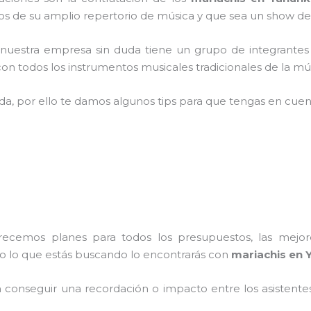
 de su amplio repertorio de música y que sea un show de
,
nuestra empresa
sin duda tiene un grupo de integrantes
n todos los instrumentos musicales tradicionales de la mús
ada, por ello te damos algunos tips para que tengas en cuent
frecemos planes para todos los presupuestos, las mejore
do lo que estás buscando lo encontrarás con
mariachis en 
conseguir una recordación o impacto entre los asistentes