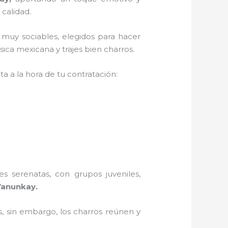
 calidad.
 muy sociables, elegidos para hacer
ica mexicana y trajes bien charros.
a a la hora de tu contratación:
s serenatas, con grupos juveniles,
Yanunkay.
, sin embargo, los charros reúnen y