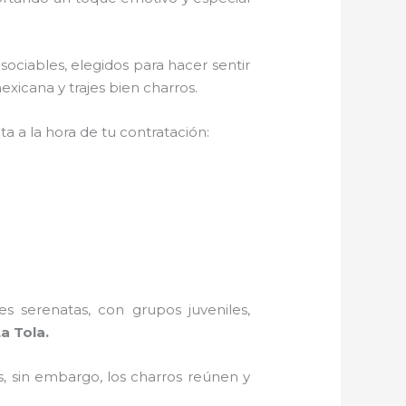
ociables, elegidos para hacer sentir
xicana y trajes bien charros.
a a la hora de tu contratación:
s serenatas, con grupos juveniles,
a Tola.
, sin embargo, los charros reúnen y