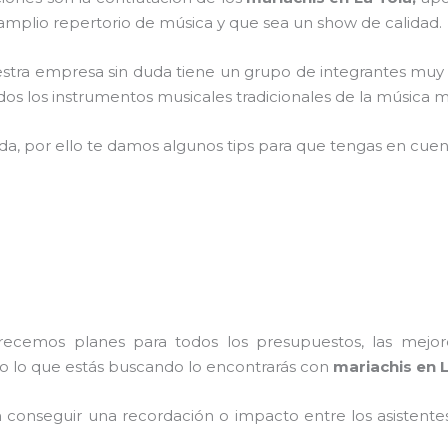
plio repertorio de música y que sea un show de calidad.
stra empresa
sin duda tiene un grupo de integrantes muy s
s los instrumentos musicales tradicionales de la música me
ada, por ello te damos algunos tips para que tengas en cuent
frecemos planes para todos los presupuestos, las mejore
do lo que estás buscando lo encontrarás con
mariachis en L
conseguir una recordación o impacto entre los asistentes