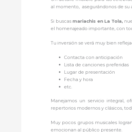
al momento, asegurándonos de su am
Si buscas
mariachis en La Tola,
nue
el homenajeado importante, con todo
Tu inversión se verá muy bien reflej
Contacta con anticipación
Lista de canciones preferidas
Lugar de presentación
Fecha y hora
etc.
Manejamos un servicio integral, o
repertorios modernos y clásicos, to
Muy pocos grupos musicales logran 
emocionan al público presente.