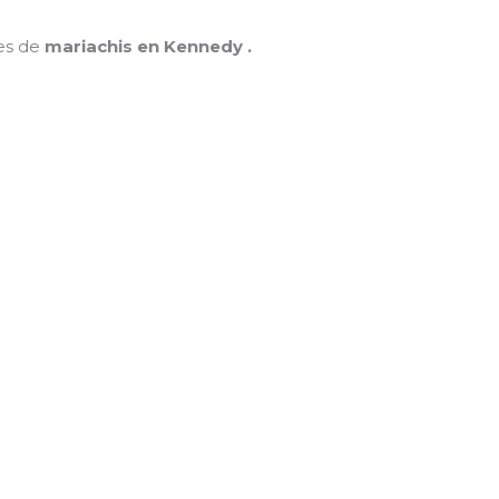
nes de
mariachis en Kennedy .
MAMÁ