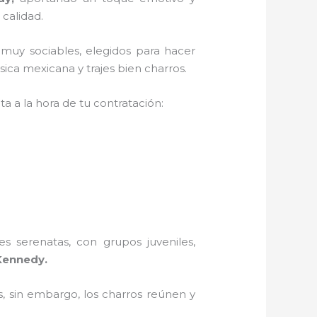
 calidad.
 muy sociables, elegidos para hacer
ica mexicana y trajes bien charros.
a a la hora de tu contratación:
s serenatas, con grupos juveniles,
Kennedy.
, sin embargo, los charros reúnen y