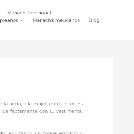
Mariachi tradicional
mpleaños
Mariachis mexicanos
Blog
a tierra, a la mujer, entre otros. Es
n perfectamente con su vestimenta,
dy,
aportando un toque emotivo y