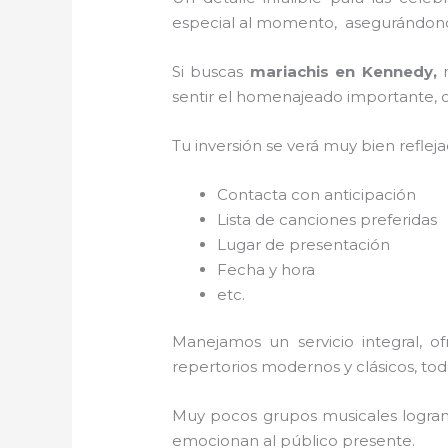
especial al momento, asegurándonos
Si buscas
mariachis en Kennedy,
sentir el homenajeado importante, co
Tu inversión se verá muy bien reflej
Contacta con anticipación
Lista de canciones preferidas
Lugar de presentación
Fecha y hora
etc.
Manejamos un servicio integral, o
repertorios modernos y clásicos, to
Muy pocos grupos musicales logran 
emocionan al público presente.