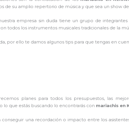
 de su amplio repertorio de música y que sea un show de
nuestra empresa
sin duda tiene un grupo de integrantes
n todos los instrumentos musicales tradicionales de la mús
ada, por ello te damos algunos tips para que tengas en cuent
frecemos planes para todos los presupuestos, las mejore
do lo que estás buscando lo encontrarás con
mariachis en 
conseguir una recordación o impacto entre los asistentes