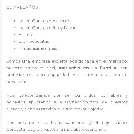
CUMPLEAÑOS
Las mañanitas mexicanas
Las mañanitas del rey David
En tu día
Las nochecitas
Y muchísimas más.
Somos una empresa experta posicionada en el mercado,
nuestro grupo musical,
mariachis en La Puntilla,
son
profesionales con capacidad de atender cual sea tu
necesidad.
Nos caracterizamos por ser cumplidos, confiables y
honestos, apuntando a la satisfacción total de nuestros
clientes, siendo ustedes nuestro mayor objetivo.
Con nosotros encontrarás soluciones y el mejor aliado.
Contáctanos y disfruta de la más alta experiencia.