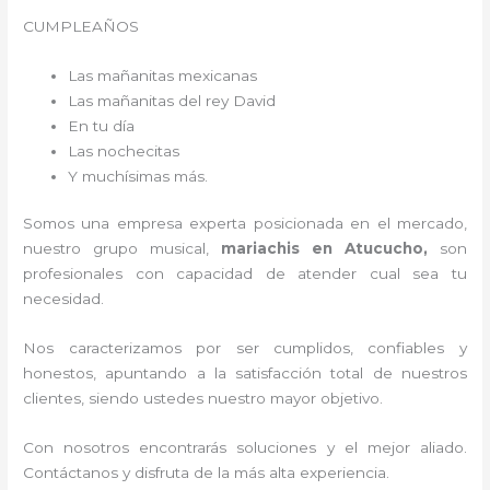
CUMPLEAÑOS
Las mañanitas mexicanas
Las mañanitas del rey David
En tu día
Las nochecitas
Y muchísimas más.
Somos una empresa experta posicionada en el mercado,
nuestro grupo musical,
mariachis en Atucucho,
son
profesionales con capacidad de atender cual sea tu
necesidad.
Nos caracterizamos por ser cumplidos, confiables y
honestos, apuntando a la satisfacción total de nuestros
clientes, siendo ustedes nuestro mayor objetivo.
Con nosotros encontrarás soluciones y el mejor aliado.
Contáctanos y disfruta de la más alta experiencia.