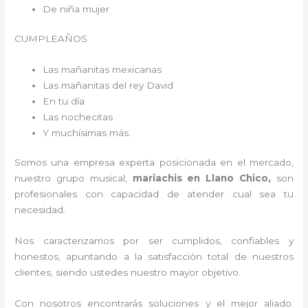
De niña mujer
CUMPLEAÑOS
Las mañanitas mexicanas
Las mañanitas del rey David
En tu día
Las nochecitas
Y muchísimas más.
Somos una empresa experta posicionada en el mercado,
nuestro grupo musical,
mariachis en Llano Chico,
son
profesionales con capacidad de atender cual sea tu
necesidad.
Nos caracterizamos por ser cumplidos, confiables y
honestos, apuntando a la satisfacción total de nuestros
clientes, siendo ustedes nuestro mayor objetivo.
Con nosotros encontrarás soluciones y el mejor aliado.