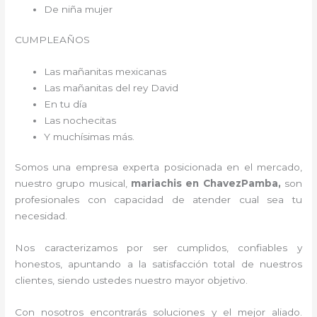
De niña mujer
CUMPLEAÑOS
Las mañanitas mexicanas
Las mañanitas del rey David
En tu día
Las nochecitas
Y muchísimas más.
Somos una empresa experta posicionada en el mercado,
nuestro grupo musical,
mariachis en ChavezPamba,
son
profesionales con capacidad de atender cual sea tu
necesidad.
Nos caracterizamos por ser cumplidos, confiables y
honestos, apuntando a la satisfacción total de nuestros
clientes, siendo ustedes nuestro mayor objetivo.
Con nosotros encontrarás soluciones y el mejor aliado.