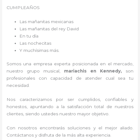
CUMPLEAÑOS
Las mañanitas mexicanas
Las mañanitas del rey David
En tu día
Las nochecitas
Y muchísimas más.
Somos una empresa experta posicionada en el mercado,
nuestro grupo musical,
mariachis en Kennedy,
son
profesionales con capacidad de atender cual sea tu
necesidad.
Nos caracterizamos por ser cumplidos, confiables y
honestos, apuntando a la satisfacción total de nuestros
clientes, siendo ustedes nuestro mayor objetivo.
Con nosotros encontrarás soluciones y el mejor aliado.
Contáctanos y disfruta de la más alta experiencia.