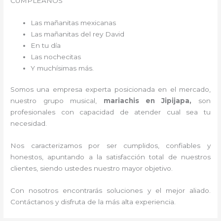
CUMPLEAÑOS
Las mañanitas mexicanas
Las mañanitas del rey David
En tu día
Las nochecitas
Y muchísimas más.
Somos una empresa experta posicionada en el mercado,
nuestro grupo musical,
mariachis en Jipijapa,
son
profesionales con capacidad de atender cual sea tu
necesidad.
Nos caracterizamos por ser cumplidos, confiables y
honestos, apuntando a la satisfacción total de nuestros
clientes, siendo ustedes nuestro mayor objetivo.
Con nosotros encontrarás soluciones y el mejor aliado.
Contáctanos y disfruta de la más alta experiencia.