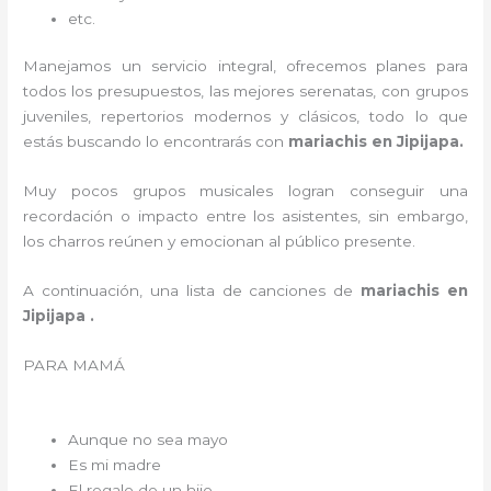
etc.
Manejamos un servicio integral, ofrecemos planes para
todos los presupuestos, las mejores serenatas, con grupos
juveniles, repertorios modernos y clásicos, todo lo que
estás buscando lo encontrarás con
mariachis en Jipijapa.
Muy pocos grupos musicales logran conseguir una
recordación o impacto entre los asistentes, sin embargo,
los charros reúnen y emocionan al público presente.
A continuación, una lista de canciones de
mariachis en
Jipijapa .
PARA MAMÁ
Aunque no sea mayo
Es mi madre
El regalo de un hijo