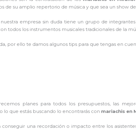
 de su amplio repertorio de música y que sea un show de
,
nuestra empresa
sin duda tiene un grupo de integrantes
n todos los instrumentos musicales tradicionales de la mús
ada, por ello te damos algunos tips para que tengas en cuent
frecemos planes para todos los presupuestos, las mejore
do lo que estás buscando lo encontrarás con
mariachis en M
conseguir una recordación o impacto entre los asistentes