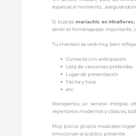
especial al momento, asegurándonos
Si buscas
mariachis en Miraflores
sentir el homenajeado importante, co
Tu inversión se verá muy bien reflej
Contacta con anticipación
Lista de canciones preferidas
Lugar de presentación
Fecha y hora
etc.
Manejamos un servicio integral, o
repertorios modernos y clásicos, to
Muy pocos grupos musicales logran 
emocionan al público presente.