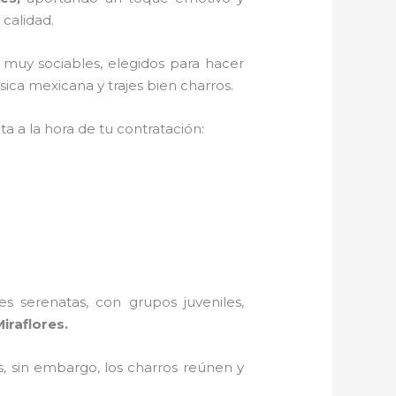
 calidad.
 muy sociables, elegidos para hacer
ica mexicana y trajes bien charros.
a a la hora de tu contratación:
s serenatas, con grupos juveniles,
iraflores.
, sin embargo, los charros reúnen y