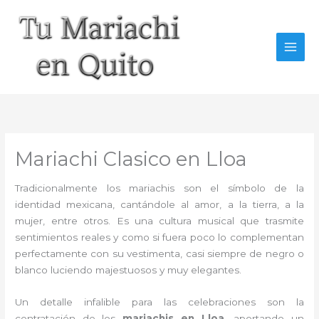
Ir
al
contenido
Mariachi Clasico en Lloa
Tradicionalmente los mariachis son el símbolo de la
identidad mexicana, cantándole al amor, a la tierra, a la
mujer, entre otros. Es una cultura musical que trasmite
sentimientos reales y como si fuera poco lo complementan
perfectamente con su vestimenta, casi siempre de negro o
blanco luciendo majestuosos y muy elegantes.
Un detalle infalible para las celebraciones son la
contratación de los
mariachis en Lloa,
aportando un