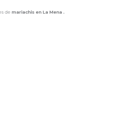
nes de
mariachis en La Mena .
MAMÁ