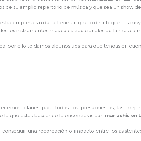
 de su amplio repertorio de música y que sea un show de
estra empresa
sin duda tiene un grupo de integrantes muy 
s los instrumentos musicales tradicionales de la música me
ada, por ello te damos algunos tips para que tengas en cuent
frecemos planes para todos los presupuestos, las mejore
do lo que estás buscando lo encontrarás con
mariachis en 
conseguir una recordación o impacto entre los asistentes