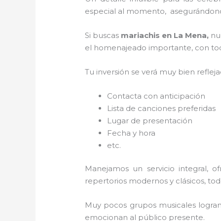
especial al momento, asegurándonos
Si buscas
mariachis en La Mena,
nu
el homenajeado importante, con todo
Tu inversión se verá muy bien reflej
Contacta con anticipación
Lista de canciones preferidas
Lugar de presentación
Fecha y hora
etc.
Manejamos un servicio integral, o
repertorios modernos y clásicos, to
Muy pocos grupos musicales logran 
emocionan al público presente.