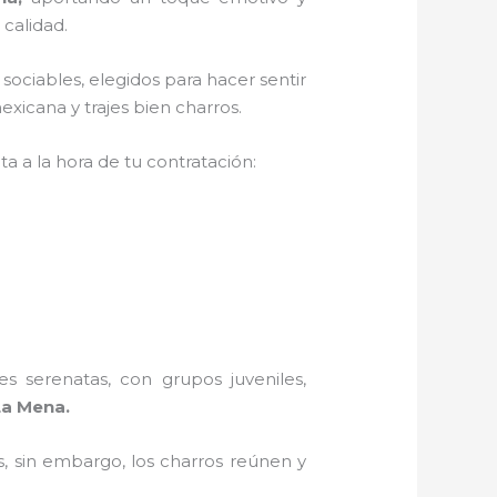
 calidad.
sociables, elegidos para hacer sentir
xicana y trajes bien charros.
a a la hora de tu contratación:
s serenatas, con grupos juveniles,
La Mena.
, sin embargo, los charros reúnen y