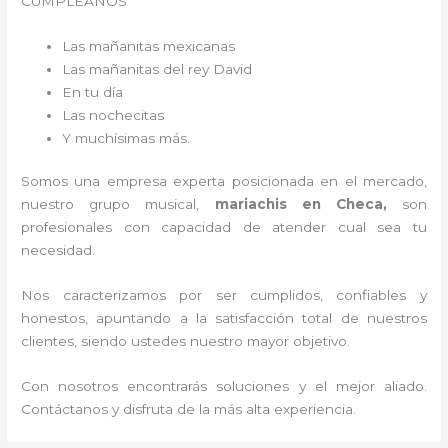
CUMPLEAÑOS
Las mañanitas mexicanas
Las mañanitas del rey David
En tu día
Las nochecitas
Y muchísimas más.
Somos una empresa experta posicionada en el mercado,
nuestro grupo musical,
mariachis en Checa,
son
profesionales con capacidad de atender cual sea tu
necesidad.
Nos caracterizamos por ser cumplidos, confiables y
honestos, apuntando a la satisfacción total de nuestros
clientes, siendo ustedes nuestro mayor objetivo.
Con nosotros encontrarás soluciones y el mejor aliado.
Contáctanos y disfruta de la más alta experiencia.