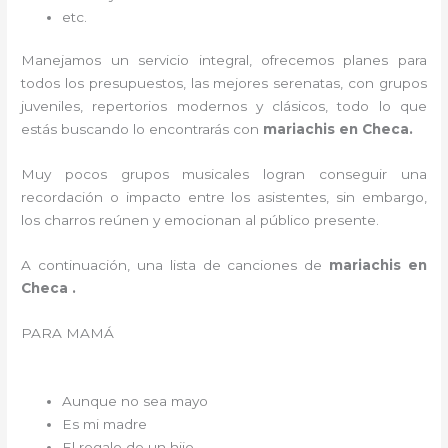
etc.
Manejamos un servicio integral, ofrecemos planes para
todos los presupuestos, las mejores serenatas, con grupos
juveniles, repertorios modernos y clásicos, todo lo que
estás buscando lo encontrarás con
mariachis en Checa.
Muy pocos grupos musicales logran conseguir una
recordación o impacto entre los asistentes, sin embargo,
los charros reúnen y emocionan al público presente.
A continuación, una lista de canciones de
mariachis en
Checa .
PARA MAMÁ
Aunque no sea mayo
Es mi madre
El regalo de un hijo