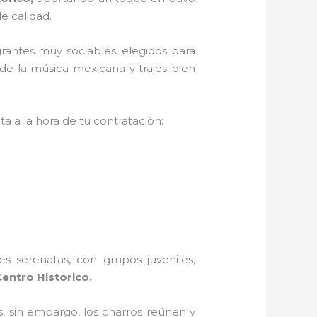
e calidad.
rantes muy sociables, elegidos para
de la música mexicana y trajes bien
a a la hora de tu contratación:
s serenatas, con grupos juveniles,
entro Historico.
, sin embargo, los charros reúnen y