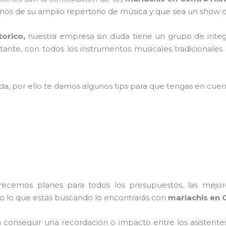
os de su amplio repertorio de música y que sea un show d
torico,
nuestra empresa
sin duda tiene un grupo de integ
ante, con todos los instrumentos musicales tradicionales 
ada, por ello te damos algunos tips para que tengas en cuent
frecemos planes para todos los presupuestos, las mejore
do lo que estás buscando lo encontrarás con
mariachis en C
conseguir una recordación o impacto entre los asistentes