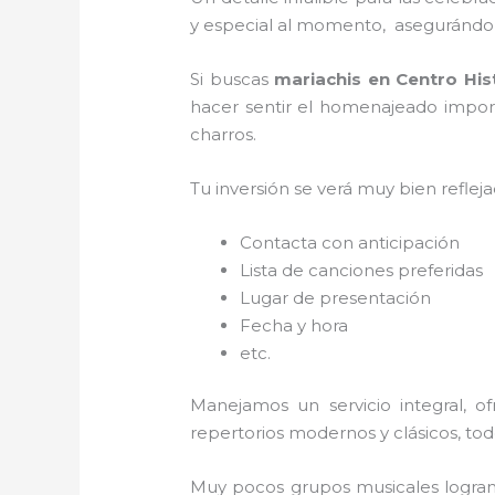
y especial al momento, asegurándon
Si buscas
mariachis en Centro His
hacer sentir el homenajeado import
charros.
Tu inversión se verá muy bien reflej
Contacta con anticipación
Lista de canciones preferidas
Lugar de presentación
Fecha y hora
etc.
Manejamos un servicio integral, o
repertorios modernos y clásicos, to
Muy pocos grupos musicales logran 