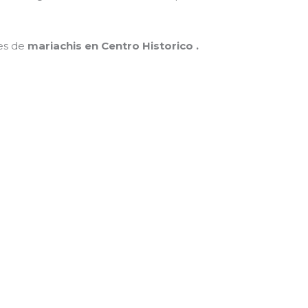
nes de
mariachis en Centro Historico .
MAMÁ