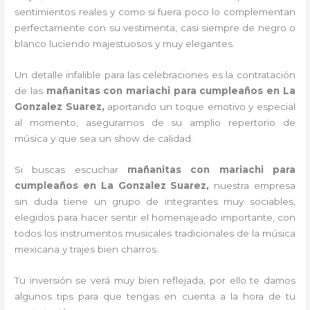
sentimientos reales y como si fuera poco lo complementan
perfectamente con su vestimenta, casi siempre de negro o
blanco luciendo majestuosos y muy elegantes.
Un detalle infalible para las celebraciones es la contratación
de las
mañanitas con mariachi para cumpleaños en La
Gonzalez Suarez,
aportando un toque emotivo y especial
al momento, asegurarnos de su amplio repertorio de
música y que sea un show de calidad.
Si buscas escuchar
mañanitas con mariachi para
cumpleaños en La Gonzalez Suarez,
nuestra empresa
sin duda tiene un grupo de integrantes muy sociables,
elegidos para hacer sentir el homenajeado importante, con
todos los instrumentos musicales tradicionales de la música
mexicana y trajes bien charros.
Tu inversión se verá muy bien reflejada, por ello te damos
algunos tips para que tengas en cuenta a la hora de tu