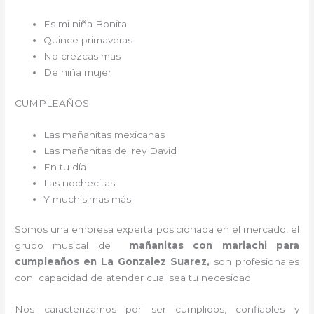
Es mi niña Bonita
Quince primaveras
No crezcas mas
De niña mujer
CUMPLEAÑOS
Las mañanitas mexicanas
Las mañanitas del rey David
En tu día
Las nochecitas
Y muchísimas más.
Somos una empresa experta posicionada en el mercado, el
grupo musical de
mañanitas con mariachi para
cumpleaños en La Gonzalez Suarez,
son profesionales
con capacidad de atender cual sea tu necesidad.
Nos caracterizamos por ser cumplidos, confiables y