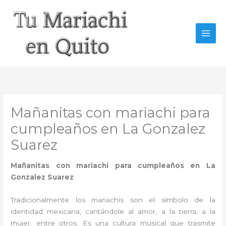
Ir
al
contenido
Mañanitas con mariachi para
cumpleaños en La Gonzalez
Suarez
Mañanitas con mariachi para cumpleaños en La
Gonzalez Suarez
Tradicionalmente los mariachis son el símbolo de la
identidad mexicana, cantándole al amor, a la tierra, a la
mujer, entre otros. Es una cultura musical que trasmite