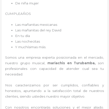
De niña mujer
CUMPLEAÑOS
Las mañanitas mexicanas
Las mañanitas del rey David
En tu día
Las nochecitas
Y muchísimas más.
Somos una empresa experta posicionada en el mercado,
nuestro grupo musical,
mariachis en Turubamba,
son
profesionales con capacidad de atender cual sea tu
necesidad.
Nos caracterizamos por ser cumplidos, confiables y
honestos, apuntando a la satisfacción total de nuestros
clientes, siendo ustedes nuestro mayor objetivo.
Con nosotros encontrarás soluciones y el mejor aliado.