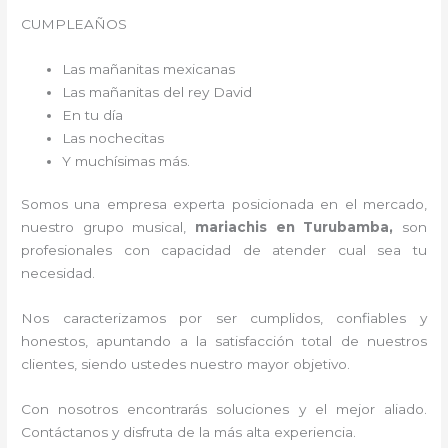
CUMPLEAÑOS
Las mañanitas mexicanas
Las mañanitas del rey David
En tu día
Las nochecitas
Y muchísimas más.
Somos una empresa experta posicionada en el mercado,
nuestro grupo musical,
mariachis en Turubamba,
son
profesionales con capacidad de atender cual sea tu
necesidad.
Nos caracterizamos por ser cumplidos, confiables y
honestos, apuntando a la satisfacción total de nuestros
clientes, siendo ustedes nuestro mayor objetivo.
Con nosotros encontrarás soluciones y el mejor aliado.
Contáctanos y disfruta de la más alta experiencia.