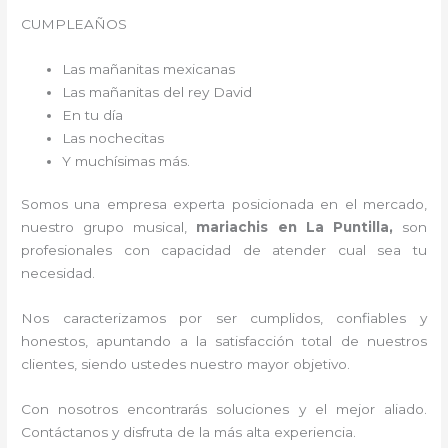
CUMPLEAÑOS
Las mañanitas mexicanas
Las mañanitas del rey David
En tu día
Las nochecitas
Y muchísimas más.
Somos una empresa experta posicionada en el mercado,
nuestro grupo musical,
mariachis en La Puntilla,
son
profesionales con capacidad de atender cual sea tu
necesidad.
Nos caracterizamos por ser cumplidos, confiables y
honestos, apuntando a la satisfacción total de nuestros
clientes, siendo ustedes nuestro mayor objetivo.
Con nosotros encontrarás soluciones y el mejor aliado.
Contáctanos y disfruta de la más alta experiencia.