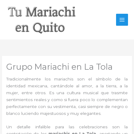
Ir
al
contenido
Grupo Mariachi en La Tola
Tradicionalmente los mariachis son el símbolo de la
identidad mexicana, cantándole al amor, a la tierra, a la
mujer, entre otros. Es una cultura musical que trasmite
sentimientos reales y como si fuera poco lo complementan
perfectamente con su vestimenta, casi siempre de negro o
blanco luciendo majestuosos y muy elegantes.
Un detalle infalible para las celebraciones son la
contratación de los
mariachis en La Tola,
aportando un