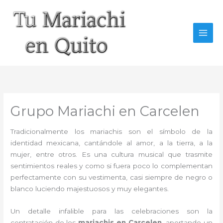
Ir
al
contenido
Grupo Mariachi en Carcelen
Tradicionalmente los mariachis son el símbolo de la
identidad mexicana, cantándole al amor, a la tierra, a la
mujer, entre otros. Es una cultura musical que trasmite
sentimientos reales y como si fuera poco lo complementan
perfectamente con su vestimenta, casi siempre de negro o
blanco luciendo majestuosos y muy elegantes.
Un detalle infalible para las celebraciones son la
contratación de los
mariachis en Carcelen,
aportando un