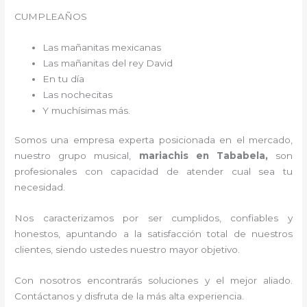
CUMPLEAÑOS
Las mañanitas mexicanas
Las mañanitas del rey David
En tu día
Las nochecitas
Y muchísimas más.
Somos una empresa experta posicionada en el mercado,
nuestro grupo musical,
mariachis en Tababela,
son
profesionales con capacidad de atender cual sea tu
necesidad.
Nos caracterizamos por ser cumplidos, confiables y
honestos, apuntando a la satisfacción total de nuestros
clientes, siendo ustedes nuestro mayor objetivo.
Con nosotros encontrarás soluciones y el mejor aliado.
Contáctanos y disfruta de la más alta experiencia.