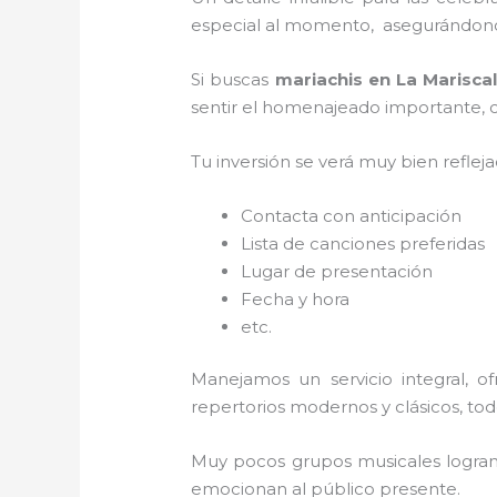
especial al momento, asegurándonos
Si buscas
mariachis en La Marisca
sentir el homenajeado importante, co
Tu inversión se verá muy bien reflej
Contacta con anticipación
Lista de canciones preferidas
Lugar de presentación
Fecha y hora
etc.
Manejamos un servicio integral, o
repertorios modernos y clásicos, to
Muy pocos grupos musicales logran 
emocionan al público presente.