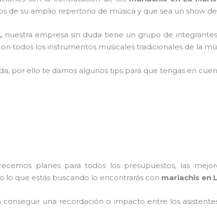
 de su amplio repertorio de música y que sea un show de
l,
nuestra empresa
sin duda tiene un grupo de integrantes
n todos los instrumentos musicales tradicionales de la mús
ada, por ello te damos algunos tips para que tengas en cuent
frecemos planes para todos los presupuestos, las mejore
do lo que estás buscando lo encontrarás con
mariachis en L
conseguir una recordación o impacto entre los asistentes