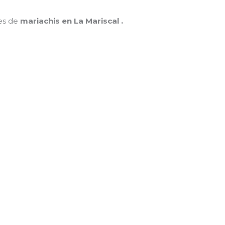
nes de
mariachis en La Mariscal .
MAMÁ