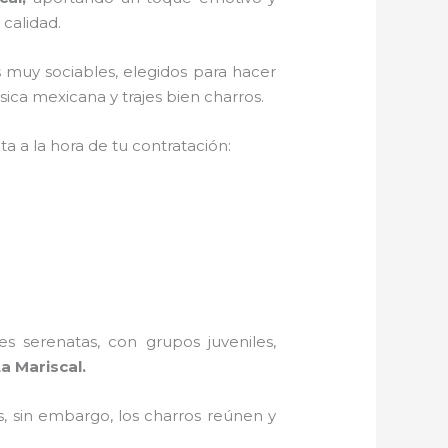
 calidad.
 muy sociables, elegidos para hacer
ica mexicana y trajes bien charros.
a a la hora de tu contratación:
s serenatas, con grupos juveniles,
a Mariscal.
, sin embargo, los charros reúnen y