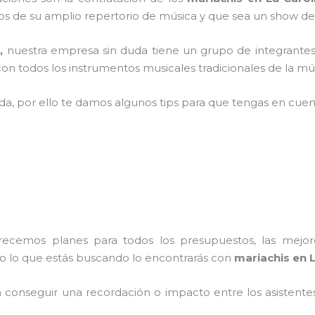
 de su amplio repertorio de música y que sea un show de
a,
nuestra empresa
sin duda tiene un grupo de integrantes
n todos los instrumentos musicales tradicionales de la mús
ada, por ello te damos algunos tips para que tengas en cuent
frecemos planes para todos los presupuestos, las mejore
do lo que estás buscando lo encontrarás con
mariachis en L
conseguir una recordación o impacto entre los asistentes