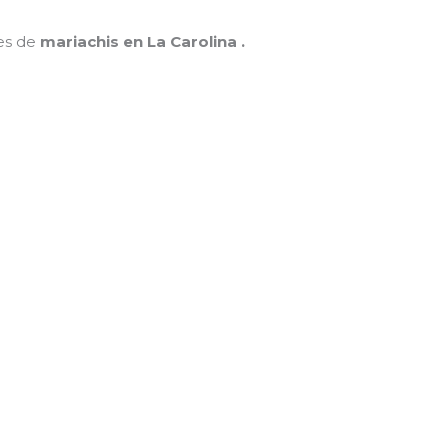
nes de
mariachis en La Carolina .
MAMÁ