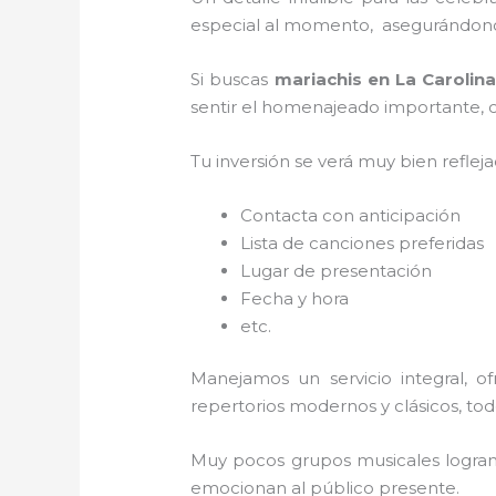
especial al momento, asegurándonos
Si buscas
mariachis en La Carolin
sentir el homenajeado importante, co
Tu inversión se verá muy bien reflej
Contacta con anticipación
Lista de canciones preferidas
Lugar de presentación
Fecha y hora
etc.
Manejamos un servicio integral, o
repertorios modernos y clásicos, to
Muy pocos grupos musicales logran 
emocionan al público presente.