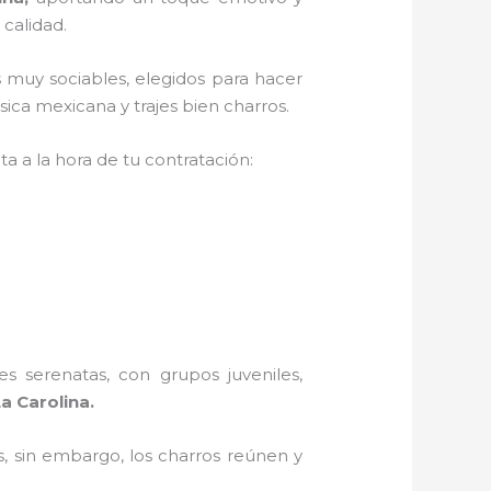
 calidad.
 muy sociables, elegidos para hacer
ica mexicana y trajes bien charros.
a a la hora de tu contratación:
s serenatas, con grupos juveniles,
a Carolina.
, sin embargo, los charros reúnen y