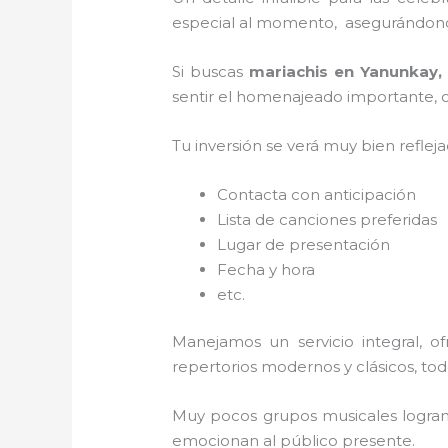
especial al momento, asegurándonos
Si buscas
mariachis en Yanunkay
sentir el homenajeado importante, co
Tu inversión se verá muy bien reflej
Contacta con anticipación
Lista de canciones preferidas
Lugar de presentación
Fecha y hora
etc.
Manejamos un servicio integral, o
repertorios modernos y clásicos, to
Muy pocos grupos musicales logran 
emocionan al público presente.