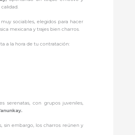
 calidad.
 muy sociables, elegidos para hacer
ica mexicana y trajes bien charros.
a a la hora de tu contratación:
s serenatas, con grupos juveniles,
Yanunkay.
, sin embargo, los charros reúnen y