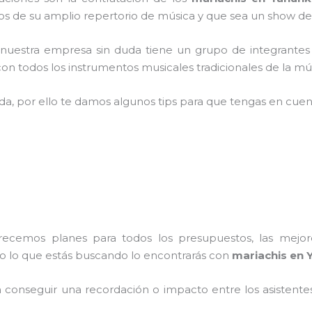
 de su amplio repertorio de música y que sea un show de
,
nuestra empresa
sin duda tiene un grupo de integrantes
n todos los instrumentos musicales tradicionales de la mús
ada, por ello te damos algunos tips para que tengas en cuent
frecemos planes para todos los presupuestos, las mejore
do lo que estás buscando lo encontrarás con
mariachis en 
conseguir una recordación o impacto entre los asistentes