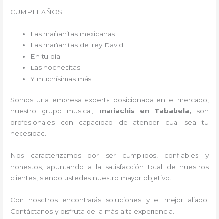
CUMPLEAÑOS
Las mañanitas mexicanas
Las mañanitas del rey David
En tu día
Las nochecitas
Y muchísimas más.
Somos una empresa experta posicionada en el mercado,
nuestro grupo musical,
mariachis en Tababela,
son
profesionales con capacidad de atender cual sea tu
necesidad.
Nos caracterizamos por ser cumplidos, confiables y
honestos, apuntando a la satisfacción total de nuestros
clientes, siendo ustedes nuestro mayor objetivo.
Con nosotros encontrarás soluciones y el mejor aliado.
Contáctanos y disfruta de la más alta experiencia.