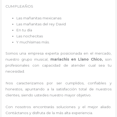
CUMPLEAÑOS
Las mañanitas mexicanas
Las mañanitas del rey David
En tu día
Las nochecitas
Y muchísimas más.
Somos una empresa experta posicionada en el mercado,
nuestro grupo musical,
mariachis en Llano Chico,
son
profesionales con capacidad de atender cual sea tu
necesidad.
Nos caracterizamos por ser cumplidos, confiables y
honestos, apuntando a la satisfacción total de nuestros
clientes, siendo ustedes nuestro mayor objetivo.
Con nosotros encontrarás soluciones y el mejor aliado.
Contáctanos y disfruta de la más alta experiencia.