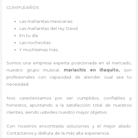
CUMPLEAÑOS
Las mañanitas mexicanas
Las mañanitas del rey David
En tu día
Las nochecitas
Y muchísimas más.
Somos una empresa experta posicionada en el mercado,
nuestro grupo musical,
mariachis en Iñaquito,
son
profesionales con capacidad de atender cual sea tu
necesidad.
Nos caracterizamos por ser cumplidos, confiables y
honestos, apuntando a la satisfacción total de nuestros
clientes, siendo ustedes nuestro mayor objetivo.
Con nosotros encontrarás soluciones y el mejor aliado.
Contáctanos y disfruta de la más alta experiencia.