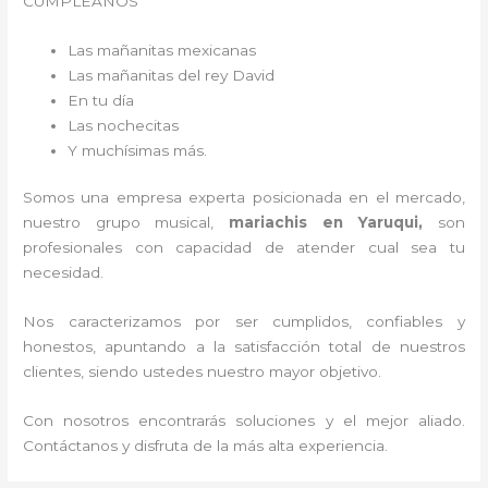
CUMPLEAÑOS
Las mañanitas mexicanas
Las mañanitas del rey David
En tu día
Las nochecitas
Y muchísimas más.
Somos una empresa experta posicionada en el mercado,
nuestro grupo musical,
mariachis en Yaruqui,
son
profesionales con capacidad de atender cual sea tu
necesidad.
Nos caracterizamos por ser cumplidos, confiables y
honestos, apuntando a la satisfacción total de nuestros
clientes, siendo ustedes nuestro mayor objetivo.
Con nosotros encontrarás soluciones y el mejor aliado.
Contáctanos y disfruta de la más alta experiencia.