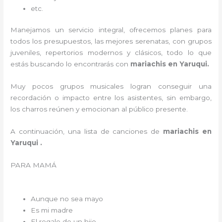
etc.
Manejamos un servicio integral, ofrecemos planes para
todos los presupuestos, las mejores serenatas, con grupos
juveniles, repertorios modernos y clásicos, todo lo que
estás buscando lo encontrarás con
mariachis en Yaruqui.
Muy pocos grupos musicales logran conseguir una
recordación o impacto entre los asistentes, sin embargo,
los charros reúnen y emocionan al público presente.
A continuación, una lista de canciones de
mariachis en
Yaruqui .
PARA MAMÁ
Aunque no sea mayo
Es mi madre
El regalo de un hijo